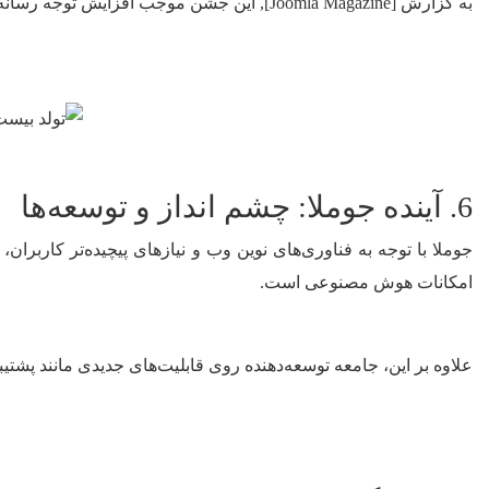
به گزارش [Joomla Magazine], این جشن موجب افزایش توجه رسانه‌ها به جوملا و جذب کاربران جدید شد که برای توسعه جامعه و پشتیبانی از پروژه ارزشمند است.
6. آینده جوملا: چشم انداز و توسعه‌ها
جوملا با توجه به فناوری‌های نوین وب و نیازهای پیچیده‌تر کاربرا
امکانات هوش مصنوعی است.
علاوه بر این، جامعه توسعه‌دهنده روی قابلیت‌های جدیدی مانند پشتیبانی بهتر از موبایل، بهینه‌سازی SEO و