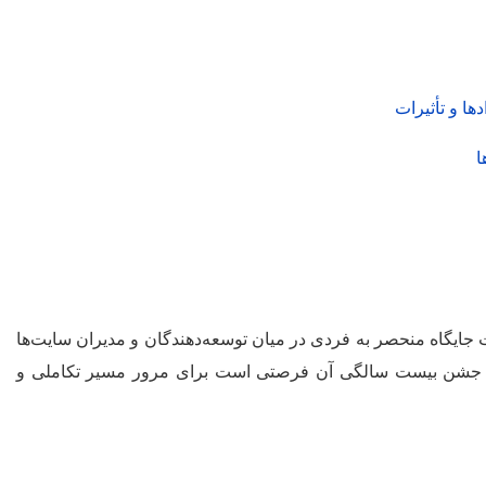
نی شناخته شده است، از سال‌های اولیه ظهور وب 2.0 تا به امروز، توانسته است جایگاه منحصر به فردی در میان توسعه‌دهندگان و مدیران سایت‌ها
 می‌دهد. جشن بیست سالگی آن فرصتی است برای مرور مسیر تکاملی و