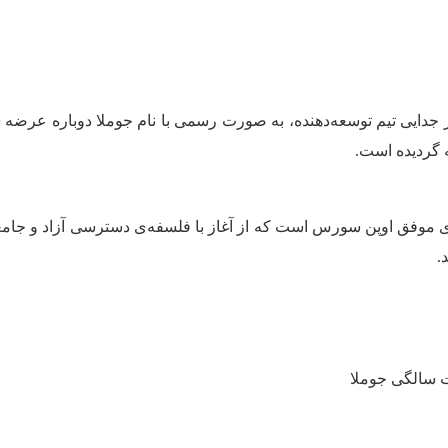
Joomla Ma], جوملا یکی از پروژه‌های موفق اوپن‌ سورس است که از آغاز با فلسفه‌ی د
.