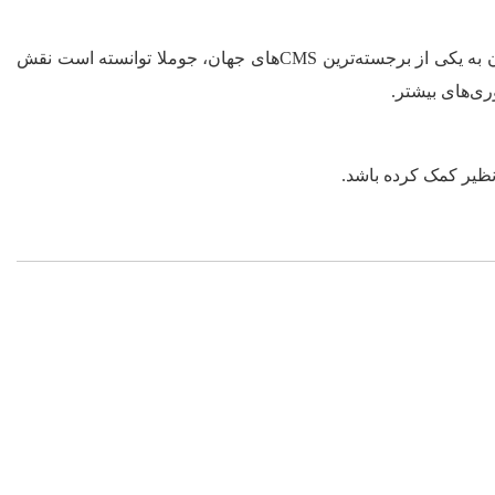
بیست سال حضور جوملا در عرصه مدیریت محتوا نشان‌دهنده تعهد و پشتکار یک جامعه پویا و منابع معتبر است. از آغاز ساده تا تبدیل شدن به یکی از برجسته‌ترین CMS‌های جهان، جوملا توانسته است نقش
ی‌های بیشتر.
‌نظیر کمک کرده باشد.