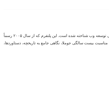
جوملا یکی از محبوب‌ترین سیستم‌های مدیریت محتوای متن باز (CMS) است که طی بیست سال گذشته به عنوان یکی از ستون‌های اصلی توسعه وب شناخته شده است. این پلتفرم که از سال ۲۰۰۵ رسماً
مناسبت بیست سالگی جوملا، نگاهی جامع به تاریخچه، دستاوردها،