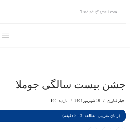
sadjadii@gmail.com
جشن بیست سالگی جوملا
اخبار فناوری
19 شهریور 1404
بازدید: 160
(زمان تقریبی مطالعه: 3 - 5 دقیقه)