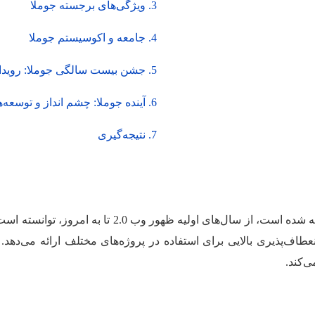
3. ویژگی‌های برجسته جوملا
4. جامعه و اکوسیستم جوملا
5. جشن بیست سالگی جوملا: رویدادها و تأثیرات
6. آینده جوملا: چشم انداز و توسعه‌ها
7. نتیجه‌گیری
جوملا به عنوان یک سیستم مدیریت محتوا که در سطح جها
عدد، انعطاف‌پذیری بالایی برای استفاده در پروژه‌های مختلف ارائه
‌کند.