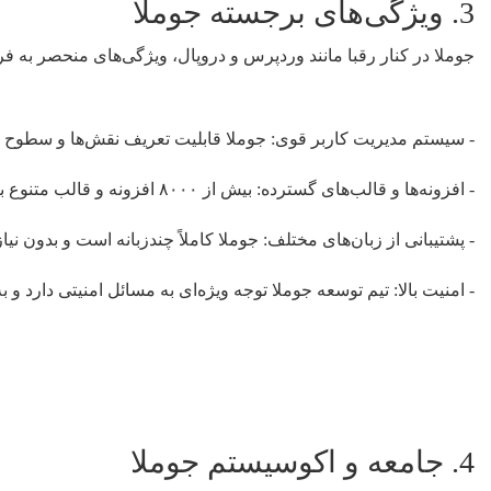
3. ویژگی‌های برجسته جوملا
جوملا در کنار رقبا مانند وردپرس و دروپال، ویژگی‌های منحصر به ف
- سیستم مدیریت کاربر قوی: جوملا قابلیت تعریف نقش‌ها و سطوح د
- افزونه‌ها و قالب‌های گسترده: بیش از ۸۰۰۰ افزونه و قالب متنوع به کاربران امکان می‌دهد تا سایت‌هایی با کاربری‌های متفاوت بسازند.
- پشتیبانی از زبان‌های مختلف: جوملا کاملاً چندزبانه است و بدون نیا
- امنیت بالا: تیم توسعه جوملا توجه ویژه‌ای به مسائل امنیتی دارد و 
4. جامعه و اکوسیستم جوملا