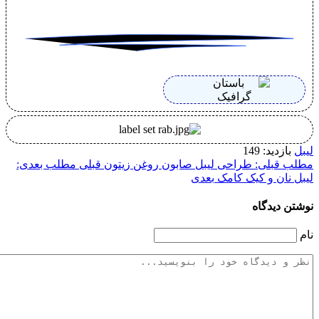
طراحی لیبل صابون روغن زیتون
قبلی
مطلب بعدی:
یک کامک
بعدی